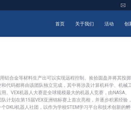
首页
关于我们
活动
创
比赛中使用铝合金等材料生产出可以实现远程控制、捡拾圆盘并将其投
控和代码都将由该团队独立完成，其中将涉及计算机科学、机械
用。VEX机器人大赛是全球规模最大的机器人竞赛，由NASA、
团队计划在第15届VEX亚洲锦标赛上首次亮相，并逐步积累经验
个DKU机器人社团，以作为学校STEM学习平台和技术创新的孵