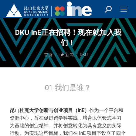
DKU InE正在招聘！现在就加入我
们！
您在这里：
首页
InE 新闻
DKU I…
01 我们是谁？
昆山杜克大学创新与创业项目（InE）
作为一个平台和
资源中心，旨在促进跨学科实践，培育以体验式学习
为基础的创业精神，并将创意转化为具有意义的实际
行动。为实现这些目标，我们在 InE 项目下设立了四个