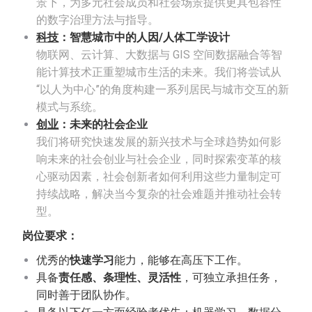
景下，为多元社会成员和社会场景提供更具包容性
的数字治理方法与指导。
科技
：智慧城市中的人因/人体工学设计
物联网、云计算、大数据与 GIS 空间数据融合等智
能计算技术正重塑城市生活的未来。我们将尝试从
“以人为中心”的角度构建一系列居民与城市交互的新
模式与系统。
创业
：未来的社会企业
我们将研究快速发展的新兴技术与全球趋势如何影
响未来的社会创业与社会企业，同时探索变革的核
心驱动因素，社会创新者如何利用这些力量制定可
持续战略，解决当今复杂的社会难题并推动社会转
型。
岗位要求：
优秀的
快速学习
能力，能够在高压下工作。
具备
责任感、条理性、灵活性
，可独立承担任务，
同时善于团队协作。