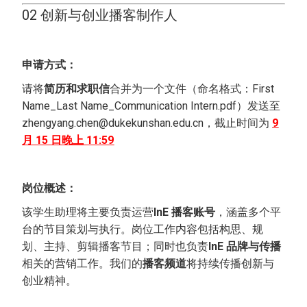
02 创新与创业播客制作人
申请方式：
请将
简历和求职信
合并为一个文件（命名格式：First
Name_Last Name_Communication Intern.pdf）发送至
zhengyang.chen@dukekunshan.edu.cn，截止时间为
9
月 15 日晚上 11:59
岗位概述：
该学生助理将主要负责运营
InE 播客账号
，涵盖多个平
台的节目策划与执行。岗位工作内容包括构思、规
划、主持、剪辑播客节目；同时也负责
InE 品牌与传播
相关的营销工作。我们的
播客频道
将持续传播创新与
创业精神。