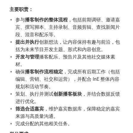
主要职责：
参与
播客制作的整体流程
，包括前期调研、邀请嘉
宾、撰写脚本、主持录制、音频剪辑、查找新闻片
段、混音和配乐等。
提出并执行
创新想法，让内容保持有趣与前沿，包
括为未来节目开发主题、形式和内容创意。
开发与管理
播客配乐、预告片及其他社交媒体素
材。
确保
播客制作流程稳定
，完成所有后期工作（包括
编辑、营销、社交和运营），并配合 InE 整体内容
规划和活动节奏。
策划、执行并测试
创新播客板块
，并结合数据反馈
进行优化。
筛选合适嘉宾
，维护嘉宾数据库，保障稳定的嘉宾
来源与高质量沟通。
完成分配的其他相关任务。