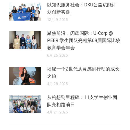
以知识服务社会：DKU公益赋能计
划创新实践
12月 9, 2025
聚焦前沿，闪耀国际：U-Corp @
PEER 学生团队亮相第69届国际比较
教育学会年会
6月 26, 2025
揭秘一个Z世代从灵感到行动的成长
之旅
4月 28, 2025
从构想到里程碑：11支学生创业团
队亮相路演日
4月 21, 2025