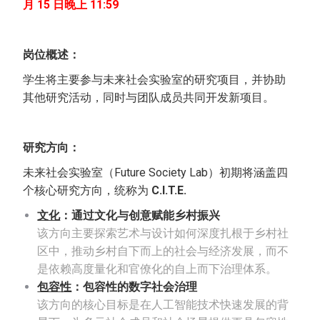
月 15 日晚上 11:59
岗位概述：
学生将主要参与未来社会实验室的研究项目，并协助
其他研究活动，同时与团队成员共同开发新项目。
研究方向：
未来社会实验室（Future Society Lab）初期将涵盖四
个核心研究方向，统称为
C.I.T.E.
文化
：通过文化与创意赋能乡村振兴
该方向主要探索艺术与设计如何深度扎根于乡村社
区中，推动乡村自下而上的社会与经济发展，而不
是依赖高度量化和官僚化的自上而下治理体系。
包容性
：包容性的数字社会治理
该方向的核心目标是在人工智能技术快速发展的背