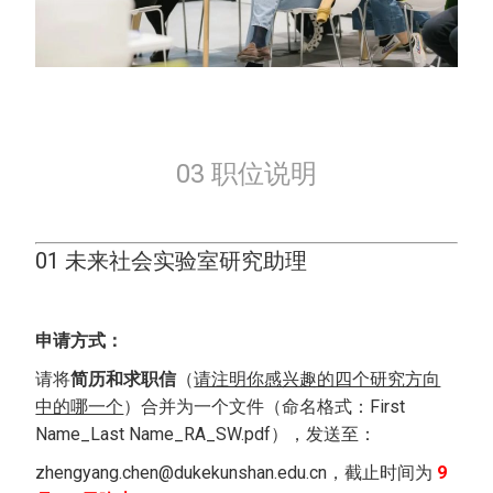
03 职位说明
01 未来社会实验室研究助理
申请方式：
请将
简历和求职信
（
请注明你感兴趣的四个研究方向
中的哪一个
）合并为一个文件（命名格式：First
Name_Last Name_RA_SW.pdf），发送至：
zhengyang.chen@dukekunshan.edu.cn，截止时间为
9