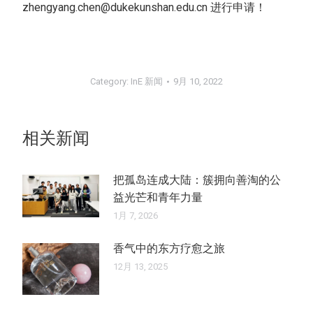
zhengyang.chen@dukekunshan.edu.cn 进行申请！
Category:
InE 新闻
9月 10, 2022
相关新闻
把孤岛连成大陆：簇拥向善淘的公
益光芒和青年力量
1月 7, 2026
香气中的东方疗愈之旅
12月 13, 2025