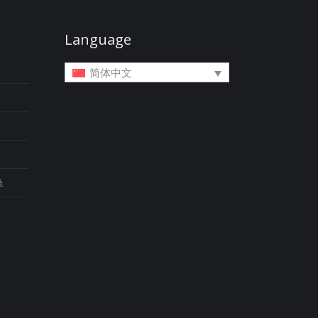
Language
简体中文
单