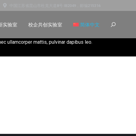
中国江苏省昆山市杜克大道8号 IB2049，邮编215316
新实验室
校企共创实验室
简体中文
 nec ullamcorper mattis, pulvinar dapibus leo.