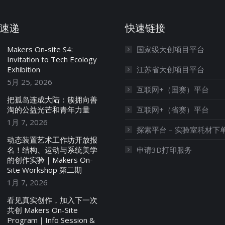
速递
快速链接
Makers On-site S4:
国家级大创项目平台
Invitation to Tech Ecology
Exhibition
江苏省大创项目平台
5月 25, 2026
互联网+（国赛）平台
把孤岛连成大陆：簇拥向善
淘的公益光芒和青年力量
互联网+（省赛）平台
1月 7, 2026
探索平台 – 实验室耗材下
动态装置艺术工作坊开放报
名！结构、运动与系统美学
申请3D打印服务
的创作实验｜Makers On-
Site Workshop 第二期
1月 7, 2026
看见真实创作，加入下一次
共创 Makers On-Site
Program｜Info Session &