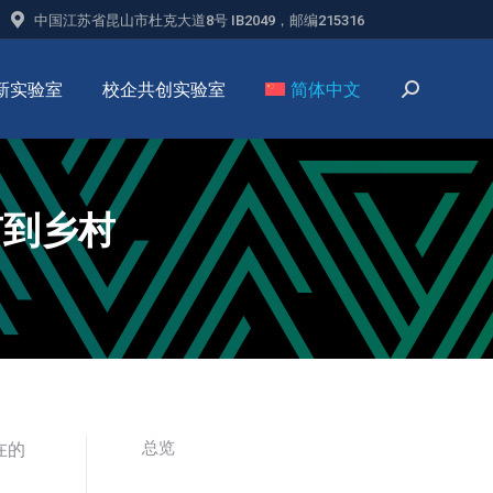
中国江苏省昆山市杜克大道8号 IB2049，邮编215316
新实验室
校企共创实验室
简体中文
市到乡村
总览
在的