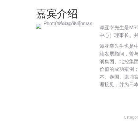
嘉宾介绍
谭亚幸先生是MS
中心）理事长。并
谭亚幸先生也是中
续发展顾问，曾
润集团、北控集
价值的成功案例
本、泰国、柬埔
理接见，并为日
Categor