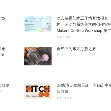
 to
动态装置艺术工作坊开放报名
构、运动与系统美学的创作实
Makers On-Site Workshop 第
1月 7, 2026
共创
香气中的东方疗愈之旅
nfo
12月 13, 2025
如何发
Dii路演日邀您见证：不确定中
出
新力量
4月 10, 2025