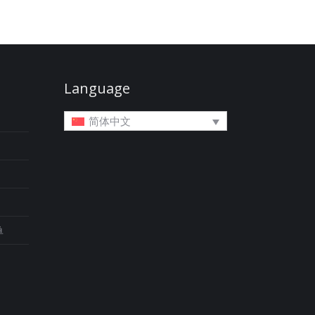
Language
简体中文
单