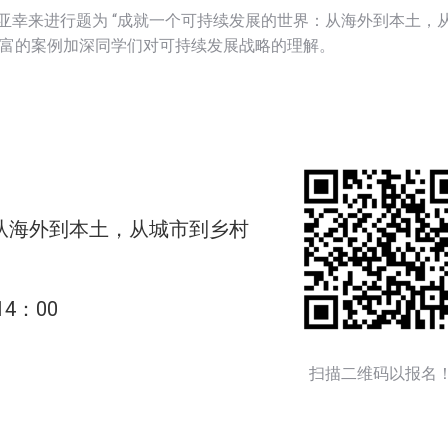
EO谭亚幸来进行题为 “成就一个可持续发展的世界：从海外到本土，
丰富的案例加深同学们对可持续发展战略的理解。
从海外到本土，从城市到乡村
4：00
扫描二维码以报名