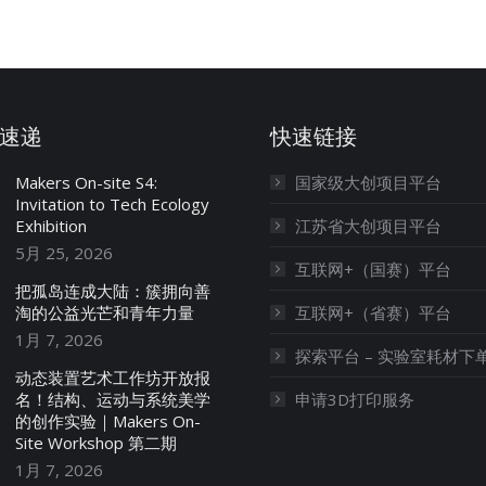
速递
快速链接
Makers On-site S4:
国家级大创项目平台
Invitation to Tech Ecology
Exhibition
江苏省大创项目平台
5月 25, 2026
互联网+（国赛）平台
把孤岛连成大陆：簇拥向善
淘的公益光芒和青年力量
互联网+（省赛）平台
1月 7, 2026
探索平台 – 实验室耗材下
动态装置艺术工作坊开放报
名！结构、运动与系统美学
申请3D打印服务
的创作实验｜Makers On-
Site Workshop 第二期
1月 7, 2026