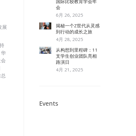
国际比较教育学会年
会
6月 26, 2025
揭秘一个Z世代从灵感
发展
到行动的成长之旅
4月 28, 2025
持
从构想到里程碑：11
、华
支学生创业团队亮相
社会
路演日
日
4月 21, 2025
前总
Events