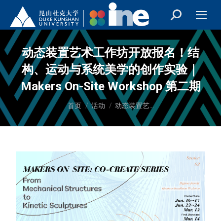
动态装置艺术工作坊开放报名！结
构、运动与系统美学的创作实验｜
Makers On-Site Workshop 第二期
您在这里：
首页
活动
动态装置艺…